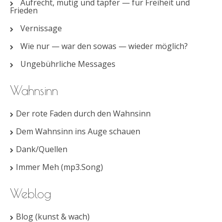
Aufrecht, mutig und tapfer — für Freiheit und
Frieden
Vernissage
Wie nur — war den sowas — wieder möglich?
Ungebührliche Messages
Wahnsinn
Der rote Faden durch den Wahnsinn
Dem Wahnsinn ins Auge schauen
Dank/Quellen
Immer Meh (mp3.Song)
Weblog
Blog (kunst & wach)