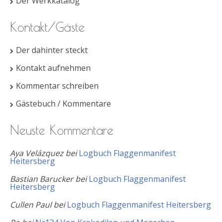
Der Werkkatalog
Kontakt/Gäste
Der dahinter steckt
Kontakt aufnehmen
Kommentar schreiben
Gästebuch / Kommentare
Neuste Kommentare
Aya Velázquez
bei
Logbuch Flaggenmanifest
Heitersberg
Bastian Barucker
bei
Logbuch Flaggenmanifest
Heitersberg
Cullen Paul
bei
Logbuch Flaggenmanifest Heitersberg