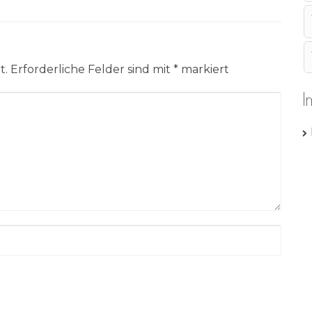
t.
Erforderliche Felder sind mit
*
markiert
I