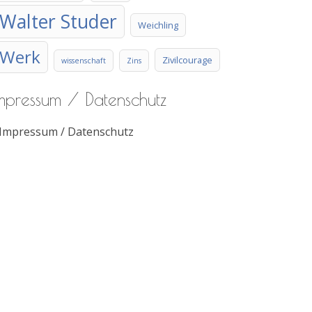
Walter Studer
Weichling
Werk
Zivilcourage
wissenschaft
Zins
mpressum / Datenschutz
Impressum / Datenschutz