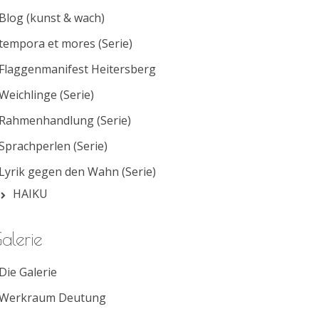
Blog (kunst & wach)
tempora et mores (Serie)
Flaggenmanifest Heitersberg
Weichlinge (Serie)
Rahmenhandlung (Serie)
Sprachperlen (Serie)
Lyrik gegen den Wahn (Serie)
HAIKU
alerie
Die Galerie
Werkraum Deutung