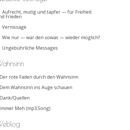
Aufrecht, mutig und tapfer — für Freiheit
nd Frieden
Vernissage
Wie nur — war den sowas — wieder möglich?
Ungebührliche Messages
ahnsinn
Der rote Faden durch den Wahnsinn
Dem Wahnsinn ins Auge schauen
Dank/Quellen
Immer Meh (mp3.Song)
Weblog