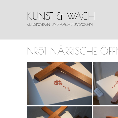
KUNST & WACH
KUNSTWERKEN UND WACHSTUMSWAHN
NR51 NÄRRISCHE ÖF