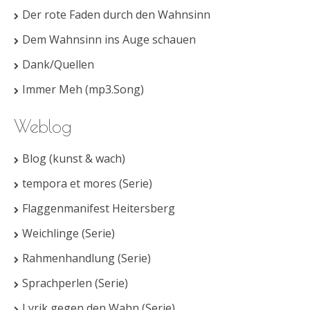
Der rote Faden durch den Wahnsinn
Dem Wahnsinn ins Auge schauen
Dank/Quellen
Immer Meh (mp3.Song)
Weblog
Blog (kunst & wach)
tempora et mores (Serie)
Flaggenmanifest Heitersberg
Weichlinge (Serie)
Rahmenhandlung (Serie)
Sprachperlen (Serie)
Lyrik gegen den Wahn (Serie)