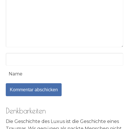
Name
Denkbarkeiten
Die Geschichte des Luxus ist die Geschichte eines
Traumas. Wir genügen als nackte Menschen nicht.