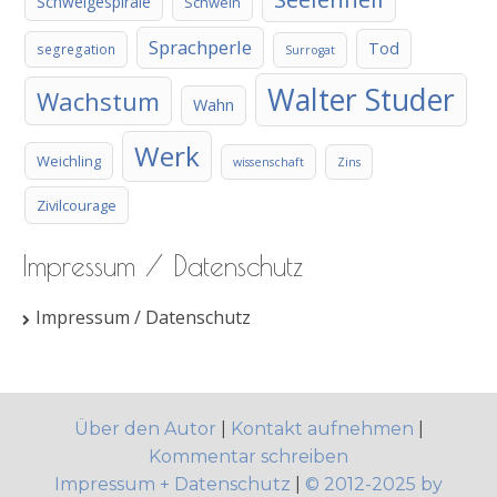
Schweigespirale
Schwein
Sprachperle
Tod
segregation
Surrogat
Walter Studer
Wachstum
Wahn
Werk
Weichling
wissenschaft
Zins
Zivilcourage
Impressum / Datenschutz
Impressum / Datenschutz
Über den Autor
|
Kontakt aufnehmen
|
Kommentar schreiben
Impressum + Datenschutz
|
© 2012-2025 by