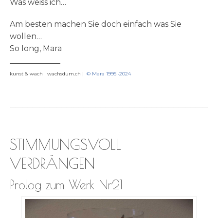
Was weiss ich…
Am besten machen Sie doch ein­fach was Sie
wollen…
So long, Mara
_____________
kunst & wach | wachsdum.ch |
© Mara 1995 ‑2024
STIMMUNGSVOLL
VERDRÄNGEN
Prolog zum Werk Nr21