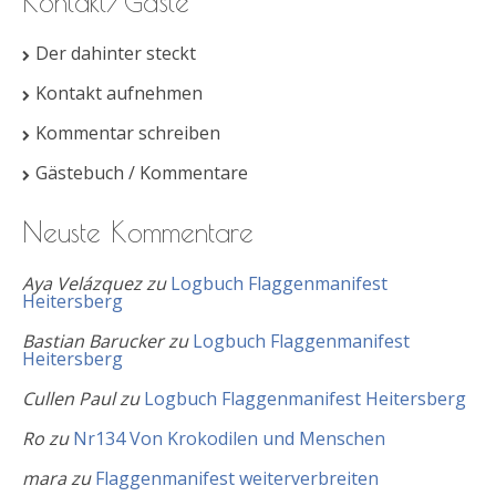
Kontakt/Gäste
Der dahinter steckt
Kontakt aufnehmen
Kommentar schreiben
Gästebuch / Kommentare
Neuste Kommentare
Aya Velázquez
zu
Logbuch Flaggenmanifest
Heitersberg
Bastian Barucker
zu
Logbuch Flaggenmanifest
Heitersberg
Cullen Paul
zu
Logbuch Flaggenmanifest Heitersberg
Ro
zu
Nr134 Von Krokodilen und Menschen
mara
zu
Flaggenmanifest weiterverbreiten