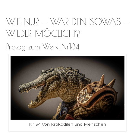
WIE NUR — WAR DEN SOWAS —
WIEDER MÖGLICH?
Prolog zum Werk Nr134
Nr134 Von Kro­ko­di­len und Menschen